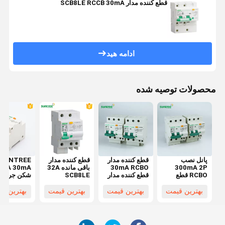
قطع کننده مدار SCB8LE RCCB 30mA
ادامه هید
محصولات توصیه شده
پانل نصب
قطع کننده مدار
قطع کننده مدار
SUNTREE
300mA 2P
30mA RCBO
باقی مانده 32A
32A 30mA
RCBO قطع
قطع کننده مدار
SCB8LE
شکن جریان
کننده مدار
3P باقیمانده
باقیمانده جر
IEC60898
بهترین قیمت
بهترین قیمت
بهترین قیمت
بهترین ق