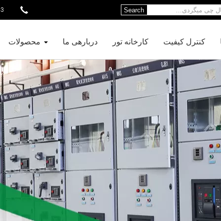
13
Search
کنترل کیفیت
کارخانه تور
دربارهی ما
محصولات