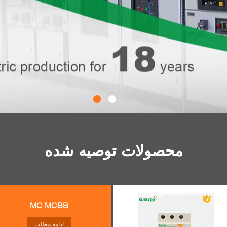
محصولات توصیه شده
MC MCBB
ادامه مطلب