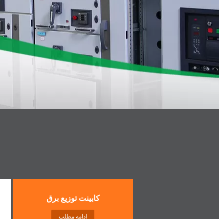
کابینت توزیع برق
ادامه مطلب