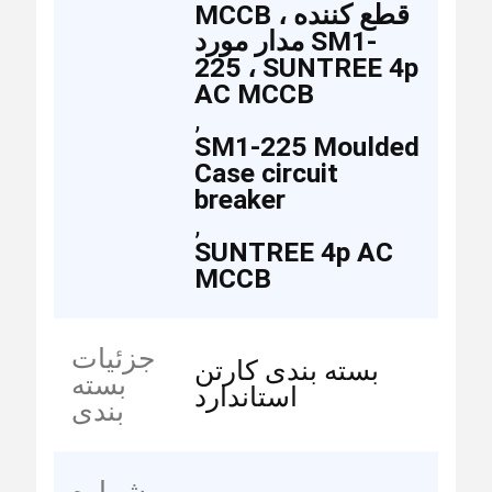
MCCB ، قطع کننده
مدار مورد SM1-
225 ، SUNTREE 4p
AC MCCB
,
SM1-225 Moulded
Case circuit
breaker
,
SUNTREE 4p AC
MCCB
جزئیات
بسته بندی کارتن
بسته
استاندارد
بندی
شماره