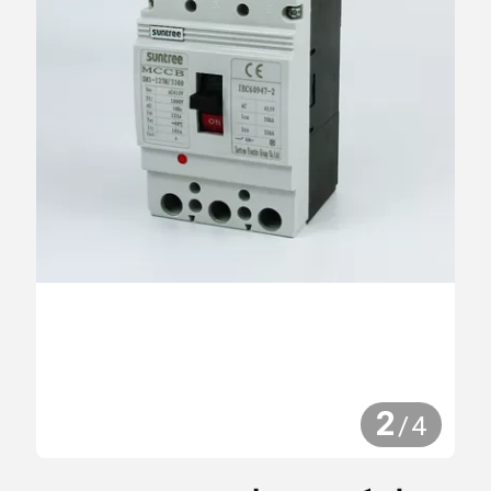
2
/
4