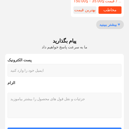
$35.00 - $150.00 / Piece
قیمت:
مخاطب
بهترین قیمت
بیشتر ببینید
پیام بگذارید
ما به سرعت پاسخ خواهیم داد
پست الکترونیک
الزام