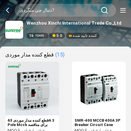
Wenzhou Xinchi International Trade Co.,Ltd
کننده تایید شده
5.0
16
YEARS
(15)
قطع کننده مدار موردی
SMR-400 MCCB 400A 3P
قطع کننده مدار موردی 63A 3
Breaker Circuit Case
Pole Mccb برای مناقصه
5 قطعه / قطعه
MOQ:
5 قطعه / قطعه
MOQ: