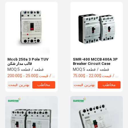
Mccb 250a 3 Pole TUV
SMR-400 MCCB 400A 3P
Breaker Circuit Case
قالب مدار شکن
5 قطعه / قطعه
MOQ:
5 قطعه / قطعه
MOQ:
$22.00 - $75.00 / Piece
قیمت:
$25.00 - $200.00 / Piece
قیمت:
مخاطب
بهترین قیمت
مخاطب
بهترین قیمت