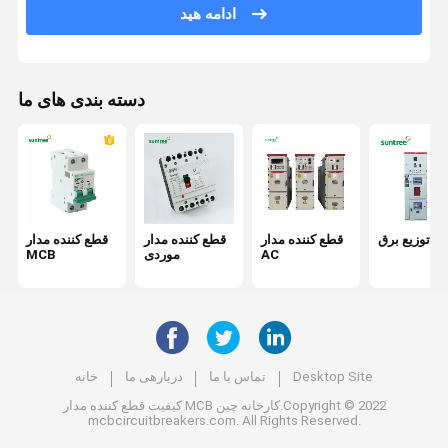
ادامه هید
دسته بندی های ما
نت توزیع برق
قطع کننده مدار
قطع کننده مدار
قطع کننده مدار
AC
موردی
MCB
Desktop Site
تماس با ما
دربارهی ما
خانه
کارخانه چین.Copyright © 2022
قطع کننده مدار MCB
کیفیت
mcbcircuitbreakers.com. All Rights Reserved.