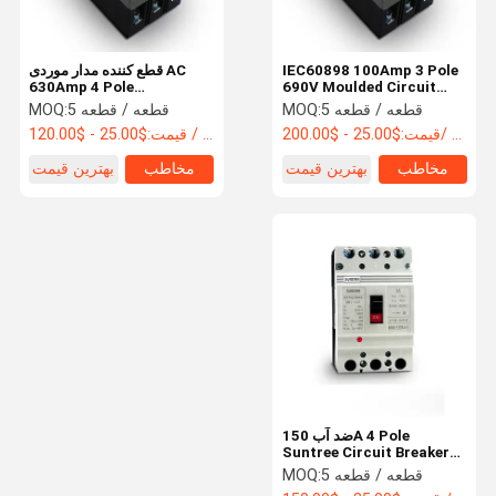
IEC60898 100Amp 3 Pole
قطع کننده مدار موردی AC
630Amp 4 Pole
690V Moulded Circuit
Modulated
Breaker
5 قطعه / قطعه
MOQ:
5 قطعه / قطعه
MOQ:
$25.00 - $200.00/ Piece
قیمت:
$25.00 - $120.00 / Piece
قیمت:
مخاطب
بهترین قیمت
مخاطب
بهترین قیمت
ضد آب 150A 4 Pole
Suntree Circuit Breaker
Case Case
5 قطعه / قطعه
MOQ: